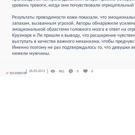
уровень тревоги, когда они почувствовали отрицательный 
Результаты проводимости кожи показали, что эмоциональн
запахам, вызванным угрозой. Авторы обнаружили усилен
эмоциональной областями головного мозга в ответ на от
Крузмарк и Ли пришли к выводу, что расширение чувств
выступать в качестве важного механизма, чтобы предчувс
Именно поэтому не раз подтверждалось то, что девушки в
нежели мужчины.
26.03.2012
- 962
- 0
- 0
//
ВСЕ НОВОСТИ