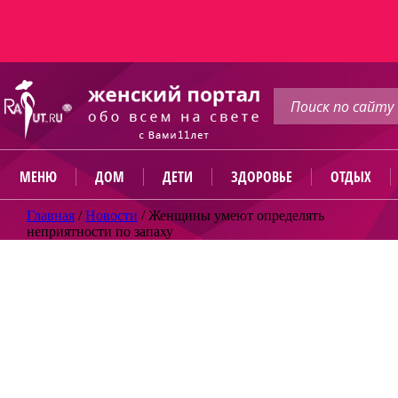
МЕНЮ
ДОМ
ДЕТИ
ЗДОРОВЬЕ
ОТДЫХ
Главная
/
Новости
/
Женщины умеют определять
неприятности по запаху