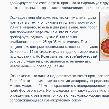
грейпфрутового сока
, а треть принимала сиролимус с д
кетоконазолом, который также увеличивает поглощение с
Исследователи обнаружили, что оптимальная доза
препарата у тех, кто принимает только сиролимус -
90 мг в неделю, то есть в два раза выше, чем порог
для побочного эффекта. Тем, кто пил сок
грейпфрута, однако, нужно было только
приблизительно от 25 до 35 мг в неделю. Тем
пациентам, которые принимали кетоконазол, нужно
было лишь 16 мг сиролимуса в неделю, говорится в
исследовании. Но Коэн заявил, что
грейпфрутовый
сок
был лучше тем, что является естественным,
нетоксичным и более дешевым.
Коэн сказал, что одним недостатком является прогнозиро
Если обратить внимание на точную дозировку, определен
можно увидеть - 16 мг, по сравнению с неопределенным
грейпфрутового сока. Но исследователи также добавили, ч
определить, с разумной точностью, насколько хорошо пац
сопровождающееся грейпфрутовым соком.