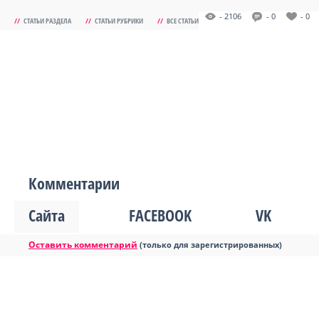
- 2106
- 0
- 0
//
СТАТЬИ РАЗДЕЛА
//
СТАТЬИ РУБРИКИ
//
ВСЕ СТАТЬИ
Комментарии
Сайта
FACEBOOK
VK
Оставить комментарий
(только для зарегистрированных)