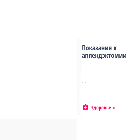
Показания к
аппендэктомии
...
Здоровье