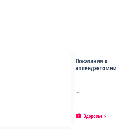
Показания к
аппендэктомии
...
Здоровье