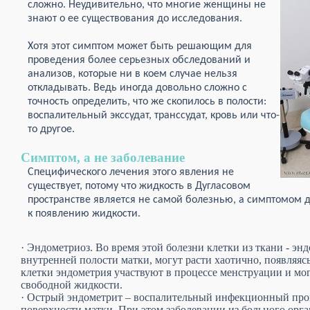
сложно. Неудивительно, что многие женщины не
знают о ее существования до исследования.
Хотя этот симптом может быть решающим для
проведения более серьезных обследований и
анализов, которые ни в коем случае нельзя
откладывать. Ведь иногда довольно сложно с
точность определить, что же скопилось в полости:
воспалительный экссудат, транссудат, кровь или что-
то другое.
Симптом, а не заболевание
Специфического лечения этого явления не
существует, потому что жидкость в Дугласовом
пространстве является не самой болезнью, а симптомом д
к появлению жидкости.
· Эндометриоз. Во время этой болезни клетки из ткани - э
внутренней полости матки, могут расти хаотично, появляясь
клетки эндометрия участвуют в процессе менструации и мо
свободной жидкости.
· Острый эндометрит – воспалительный инфекционный про
поверхности матки. При этом заболевании из больного орга