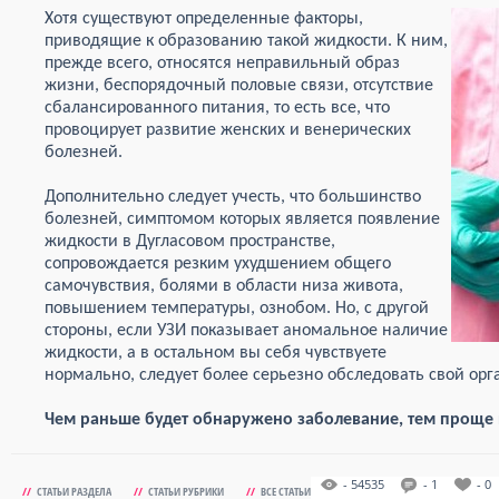
Хотя существуют определенные факторы,
приводящие к образованию такой жидкости. К ним,
прежде всего, относятся неправильный образ
жизни, беспорядочный половые связи, отсутствие
сбалансированного питания, то есть все, что
провоцирует развитие женских и венерических
болезней.
Дополнительно следует учесть, что большинство
болезней, симптомом которых является появление
жидкости в Дугласовом пространстве,
сопровождается резким ухудшением общего
самочувствия, болями в области низа живота,
повышением температуры, ознобом. Но, с другой
стороны, если УЗИ показывает аномальное наличие
жидкости, а в остальном вы себя чувствуете
нормально, следует более серьезно обследовать свой ор
Чем раньше будет обнаружено заболевание, тем проще и
- 54535
- 1
- 0
//
СТАТЬИ РАЗДЕЛА
//
СТАТЬИ РУБРИКИ
//
ВСЕ СТАТЬИ