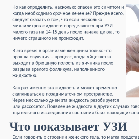
Но как определить, насколько опасен это симптом и
когда необходимо срочное лечение? Прежде всего,
следует сказать о том, что если несколько
миллилитров жидкости определяются при УЗИ
малого таза на 14-15 день после начала цикла, то
ничего страшного не происходит.
В это время в организме женщины только что
прошла овуляция – процесс, когда яйцеклетка
выходит в брюшную полость из яичника после
разрыва зрелого фолликула, наполненного
жидкостью.
Как раз именно эта жидкость и может временно
скапливаться в позадиматочном пространстве.
Через несколько дней эта жидкость резобируется
или рассосется. Появление жидкости в других случаях го
тщательного исследования состояния близ находящихся о
Что показывает УЗИ
Если говорить о строении женского тела, то матка предст