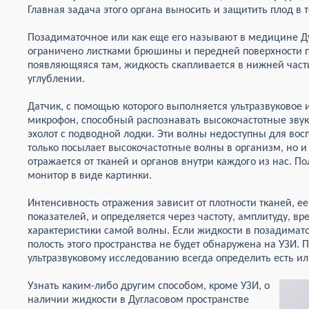
Главная задача этого органа выносить и защитить плод в 
Позадиматочное или как еще его называют в медицине Ду
ограничено листками брюшины и передней поверхности 
появляющяяся там, жидкость скапливается в нижней част
углублении.
Датчик, с помощью которого выполняется ультразвуковое 
микрофон, способный распознавать высокочастотные звук
эхолот с подводной лодки. Эти волны недоступны для восп
только посылает высокочастотные волны в организм, но и
отражается от тканей и органов внутри каждого из нас. 
монитор в виде картинки.
Интенсивность отражения зависит от плотности тканей, ее
показателей, и определяется через частоту, амплитуду, в
характеристики самой волны. Если жидкости в позадимато
полость этого пространства не будет обнаружена на УЗИ.
ультразвуковому исследованию всегда определить есть ил
Узнать каким-либо другим способом, кроме УЗИ, о
наличии жидкости в Дугласовом пространстве