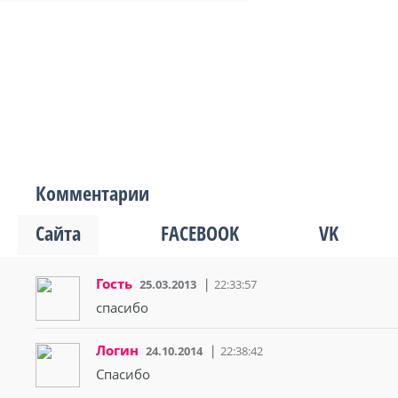
Комментарии
Сайта
FACEBOOK
VK
Гость
25.03.2013
22:33:57
спасибо
Логин
24.10.2014
22:38:42
Спасибо