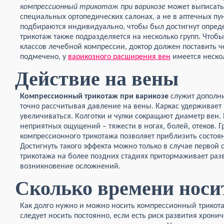
компрессионный трикотаж при варикозе
может выписать 
специальных ортопедических салонах, а не в аптечных пун
подбираются индивидуально, чтобы был достигнут опре
трикотаж также подразделяется на несколько групп. Чтоб
классов лечебной компрессии, доктор должен поставить ч
подмечено, у
варикозного расширения вен
имеется нескол
Действие на вены
Компрессионный трикотаж при варикозе
служит дополн
точно рассчитывая давление на вены. Каркас удерживает
увеличиваться. Колготки и чулки сокращают диаметр вен.
неприятных ощущений – тяжести в ногах, болей, отеков.
компрессионного трикотажа позволяет приблизить состоя
Достигнуть такого эффекта можно только в случае первой
трикотажа на более поздних стадиях притормаживает раз
возникновение осложнений.
Сколько времени носи
Как долго нужно и можно носить компрессионный трикот
следует носить постоянно, если есть риск развития хрони