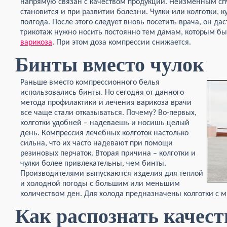
напрямую связан с качеством продукции. Неизменным сп
становится и при развитии болезни. Чулки или колготки, 
полгода. После этого следует вновь посетить врача, он 
трикотаж нужно носить постоянно тем дамам, которым б
варикоза
. При этом доза компрессии снижается.
Бинты вместо чулок
Раньше вместо компрессионного белья
использовались бинты. Но сегодня от данного
метода профилактики и лечения варикоза врачи
все чаще стали отказываться. Почему? Во-первых,
колготки удобней – надеваешь и носишь целый
день. Компрессия лечебных колготок настолько
сильна, что их часто надевают при помощи
резиновых перчаток. Вторая причина – колготки и
чулки более привлекательны, чем бинты.
Производителями выпускаются изделия для теплой
и холодной погоды с большим или меньшим
количеством ден. Для холода предназначены колготки с 
Как распознать качест