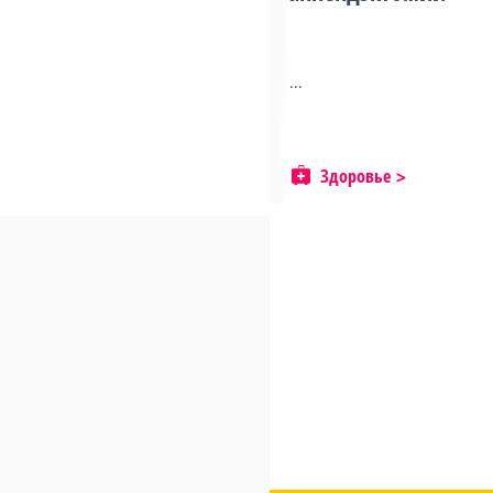
...
Здоровье