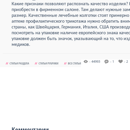
Какие признаки позволяют распознать качество изделия
приобрести в фирменном салоне. Там делают нужные за
размер. Качественные лечебные колготки стоят примерно 3
аптеке профилактического трикотажа нужно обратить вним
страны, как Швейцария, Германия, Италия, США производ
посмотреть на упаковке наличие европейского знака качес
упаковке должен быть значок, указывающий на то, что и
медиков.
- 44993
- 1
- 2
//
СТАТЬИ РАЗДЕЛА
//
СТАТЬИ РУБРИКИ
//
ВСЕ СТАТЬИ
Комментарии