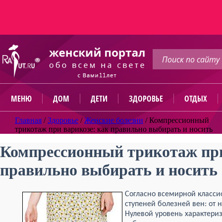
МЕНЮ
ДОМ
ДЕТИ
ЗДОРОВЬЕ
ОТДЫХ
Главная
/
Здоровье
/
Женские болезни
/
Компрессионный
трикотаж при варикозе: как правильно выбирать и носить
Компрессионный трикотаж при
правильно выбирать и носить
Согласно всемирной класси
ступеней болезней вен: от 
Нулевой уровень характери