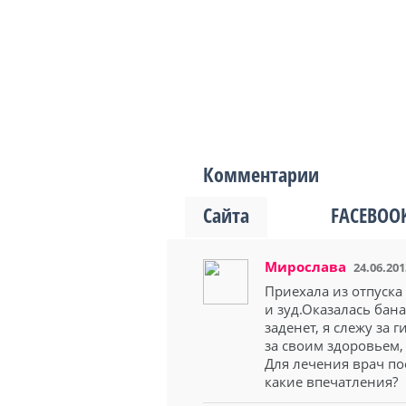
Комментарии
Сайта
FACEBOO
Мирослава
24.06.201
Приехала из отпуска
и зуд.Оказалась бан
заденет, я слежу за
за своим здоровьем, 
Для лечения врач по
какие впечатления?