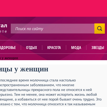
ЗДОРОВЬЕ
ОТДЫХ
КРАСОТА
МОДА
ЗВЕЗДЫ
 у женщин
ицы у женщин
 последнее время молочница стала настолько
аспространенным заболеванием, что многие
редставительницы прекрасного пола не относятся к ней
ерьезно. Тем не менее, она может испортить жизнь любой
енщине, а избавиться от нее порой бывает очень трудно. Это
вязано с тем, что молочница относится к так называемым