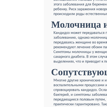
этого заболевания для беремен
ребенку. Риск заражения новоро
происходили роды естественным
Молочница 
Кандидоз может передаваться
заболеванию, однако молочница
передаваясь женщине во время 
рекомендуют лечение обоим пар
Симптомы молочницы у женщин 
сахарного диабета. В этом слу
выделениях, что и приводит к 
Сопутствующ
Многие другие хронические и
воспалительными процессами и
спровоцировать кандидоз. Осл
бактерий, и симптомы заболева
передающиеся половым путем, 
практически гарантировано. Та