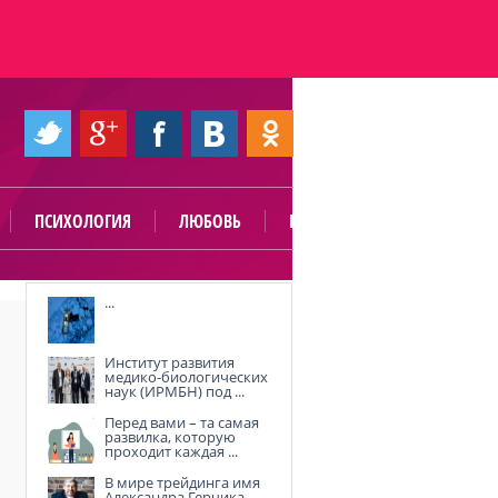
ПСИХОЛОГИЯ
ЛЮБОВЬ
ПОЛЕЗНО
...
Институт развития
медико-биологических
наук (ИРМБН) под ...
Перед вами – та самая
развилка, которую
проходит каждая ...
В мире трейдинга имя
Александра Герчика