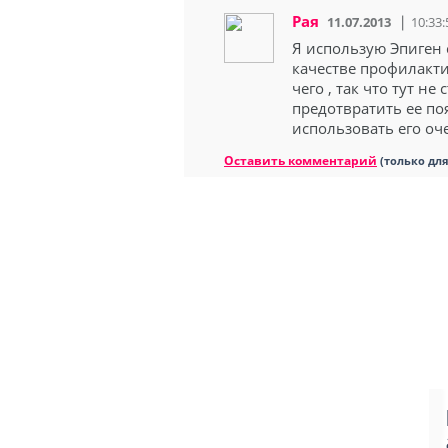
Рая
11.07.2013
10:33:
Я использую Эпиген 
качестве профилакти
чего , так что тут н
предотвратить ее п
использовать его оче
Оставить комментарий
(только дл