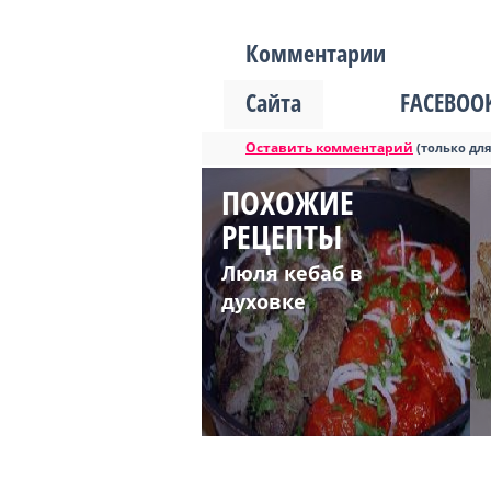
Комментарии
Сайта
FACEBOO
Оставить комментарий
(только дл
ПОХОЖИЕ
РЕЦЕПТЫ
Люля кебаб в
духовке