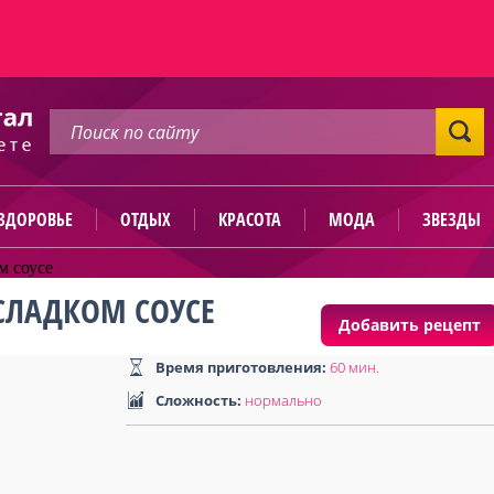
ЗДОРОВЬЕ
ОТДЫХ
КРАСОТА
МОДА
ЗВЕЗДЫ
м соусе
СЛАДКОМ СОУСЕ
Добавить рецепт
Время приготовления:
60 мин
.
Сложность:
нормально