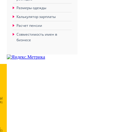
Размеры одежды
Калькулятор зарплаты
Расчет пенсии
Совместимость имен в
бизнесе
ЦЫ
6)
Ц
2)