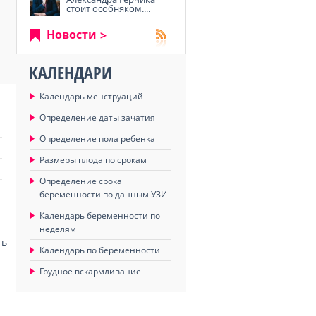
стоит особняком....
Новости
КАЛЕНДАРИ
Календарь менструаций
Определение даты зачатия
Определение пола ребенка
Размеры плода по срокам
Определение срока
беременности по данным УЗИ
Календарь беременности по
неделям
ть
Календарь по беременности
Грудное вскармливание