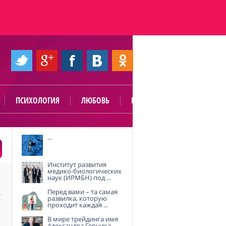
ПСИХОЛОГИЯ
ЛЮБОВЬ
ПОЛЕЗНО
...
Институт развития
медико-биологических
наук (ИРМБН) под ...
Перед вами – та самая
развилка, которую
проходит каждая ...
В мире трейдинга имя
Александра Герчика