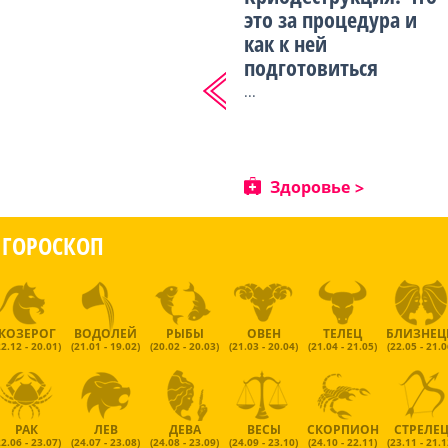
это за процедура и
как к ней
подготовиться
...
Здоровье
ГОРОСКОП
КОЗЕРОГ
ВОДОЛЕЙ
РЫБЫ
ОВЕН
ТЕЛЕЦ
БЛИЗНЕ
22.12 - 20.01)
(21.01 - 19.02)
(20.02 - 20.03)
(21.03 - 20.04)
(21.04 - 21.05)
(22.05 - 21.0
РАК
ЛЕВ
ДЕВА
ВЕСЫ
СКОРПИОН
СТРЕЛЕ
22.06 - 23.07)
(24.07 - 23.08)
(24.08 - 23.09)
(24.09 - 23.10)
(24.10 - 22.11)
(23.11 - 21.1