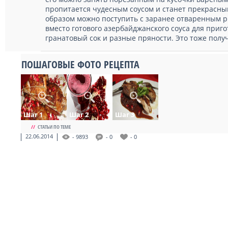
пропитается чудесным соусом и станет прекрасны
образом можно поступить с заранее отваренным 
вместо готового азербайджанского соуса для приг
гранатовый сок и разные пряности. Это тоже полу
ПОШАГОВЫЕ ФОТО РЕЦЕПТА
Шаг 1
Шаг 2
Шаг 3
//
СТАТЬИ ПО ТЕМЕ
22.06.2014
- 9893
- 0
- 0