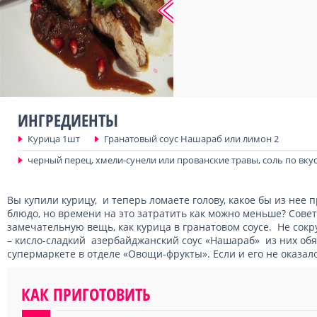
ИНГРЕДИЕНТЫ
Курица 1шт
Гранатовый соус Нашараб или лимон 2
черный перец, хмели-сунели или прованские травы, соль по вку
Вы купили курицу, и теперь ломаете голову, какое бы из нее 
блюдо, но времени на это затратить как можно меньше? Сове
замечательную вещь, как курица в гранатовом соусе. Не сокр
– кисло-сладкий азербайджанский соус «Нашараб» из них об
супермаркете в отделе «Овощи-фрукты». Если и его не оказал
КАК ПРИГОТОВИТЬ