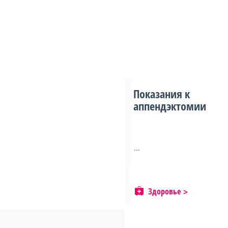
Показания к
аппендэктомии
...
Здоровье