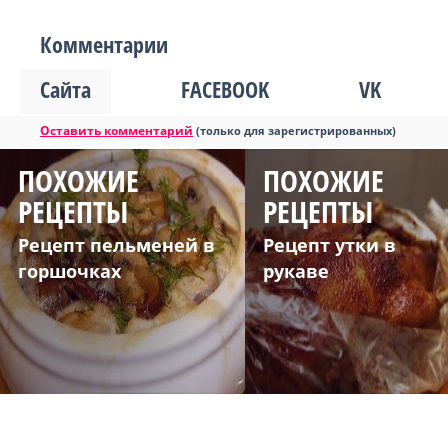
Комментарии
Сайта
FACEBOOK
VK
Оставить комментарий
(только для зарегистрированных)
ПОХОЖИЕ
ПОХОЖИЕ
РЕЦЕПТЫ
РЕЦЕПТЫ
Рецепт пельменей в
Рецепт утки в
горшочках
рукаве