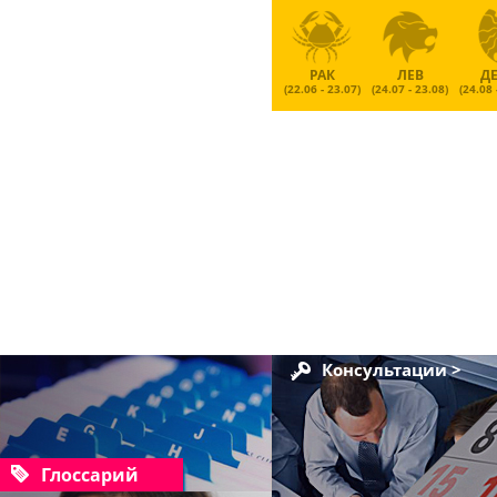
РАК
ЛЕВ
Д
(22.06 - 23.07)
(24.07 - 23.08)
(24.08 
Консультации >
Глоссарий