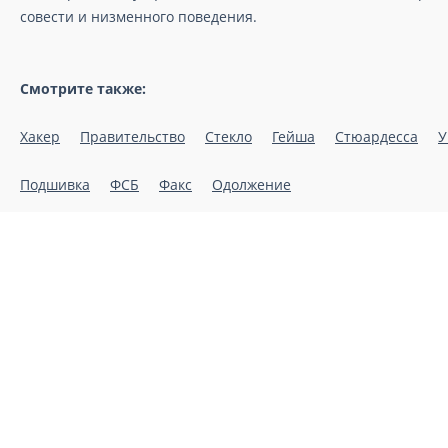
совести и низменного поведения.
Смотрите также:
Хакер
Правительство
Стекло
Гейша
Стюардесса
У
Подшивка
ФСБ
Факс
Одолжение