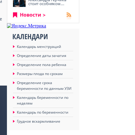
и
стоит особняком....
Новости
е
КАЛЕНДАРИ
Календарь менструаций
Определение даты зачатия
Определение пола ребенка
Размеры плода по срокам
Определение срока
беременности по данным УЗИ
Календарь беременности по
неделям
Календарь по беременности
Грудное вскармливание