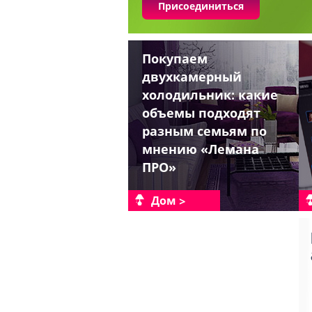
Присоединиться
Покупаем
двухкамерный
холодильник: какие
объемы подходят
разным семьям по
мнению «Лемана
ПРО»
Дом