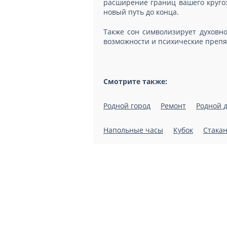
расширение границ вашего кругоз
новый путь до конца.
Также сон символизирует духовно
возможности и психические препя
Смотрите также:
Родной город
Ремонт
Родной 
Напольные часы
Кубок
Стака