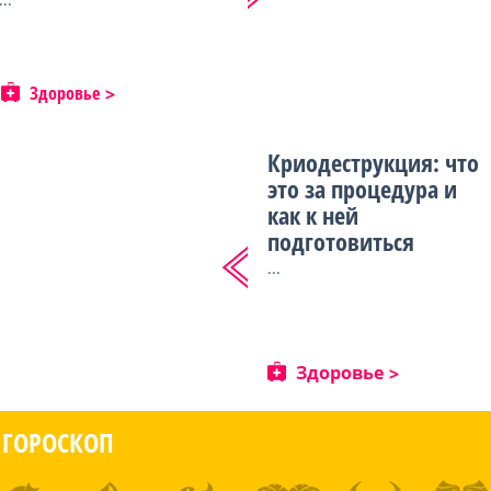
Здоровье
Криодеструкция: что
это за процедура и
как к ней
подготовиться
...
Здоровье
ГОРОСКОП