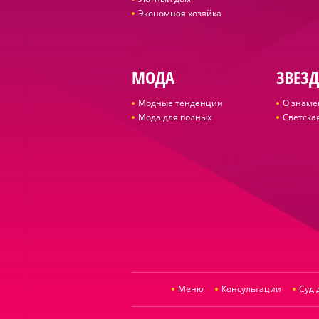
Экономная хозяйка
МОДА
ЗВЕЗ
Модные тенденции
О знаме
Мода для полных
Светская
Меню
Консультации
Суд 