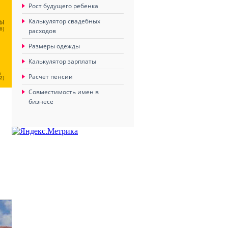
Рост будущего ребенка
Калькулятор свадебных
ЦЫ
6)
расходов
Размеры одежды
Калькулятор зарплаты
Ц
Расчет пенсии
2)
Совместимость имен в
бизнесе