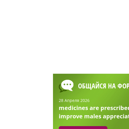
ОБЩАЙСЯ НА ФО
28 Апреля 2026
medicines are prescribe
improve males apprecia