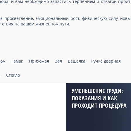
ора, и вам необходимо запастись терпением и отвагой пройт
е просветление, эмоциональный рост, физическую силу, новы
тствия на вашем жизненном пути.
дом
Гамак
Прихожая
Зал
Вешалка
Ручка дверная
н
Стекло
УМЕНЬШЕНИЕ ГРУДИ:
ПОКАЗАНИЯ И КАК
ПРОХОДИТ ПРОЦЕДУРА