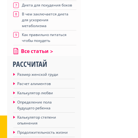
Диета для похудения боков
7
В чем заключается диета
8
для ускорения
метаболизма
Как правильно питаться
9
чтобы похудеть
Все статьи
РАССЧИТАЙ
Размер женской груди
Расчет алиментов
Калькулятор любви
Определение пола
будущего ребенка
Калькулятор степени
опьянения
Продолжительность жизни