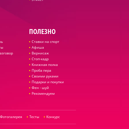
ПОЛЕЗНО
нь
Ставки на спорт
ты
Афиша
азговор
Вернисаж
Стоп-кадр
Книжная полка
Проба пера
Своими руками
Подарки и покупки
Фен - шуй
Рекомендуем
Фотогалерея
Тесты
Конкурс