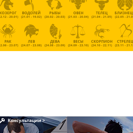
КОЗЕРОГ
ВОДОЛЕЙ
РЫБЫ
ОВЕН
ТЕЛЕЦ
БЛИЗНЕ
22.12 - 20.01)
(21.01 - 19.02)
(20.02 - 20.03)
(21.03 - 20.04)
(21.04 - 21.05)
(22.05 - 21.0
РАК
ЛЕВ
ДЕВА
ВЕСЫ
СКОРПИОН
СТРЕЛЕ
22.06 - 23.07)
(24.07 - 23.08)
(24.08 - 23.09)
(24.09 - 23.10)
(24.10 - 22.11)
(23.11 - 21.1
Консультации >