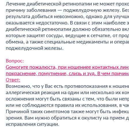
Лечение диабетической ретинопатии не может прохо
причину заболевания — поджелудочную железу. Без
результата добиться невозможно, однако для улучше
оказывается недостаточно. В связи с этим наиболее
диабетической ретинопатии должно обязательно вк
которые защитят сосуды, ведущие к сетчатке, от пр
обмена, а также специальные медикаменты и операц
поджелудочной железы.
Вопрос:
Gомогите пожалюста, при ношениее контактных линз
покраснение, помутнение, слизь и зуд. В чем причин
Ответ:
Возможно, что у Вас есть противопоказания к ношен
аллергическая реакция на один или несколько их ко
осложнения могут быть связаны с тем, что были не
или не соблюдаются правила их использования, в ча
Причиной таких симптомов также могут быть инфек
зрения. Вам нужно обратиться к окулисту на прием 
исправления ситуации.