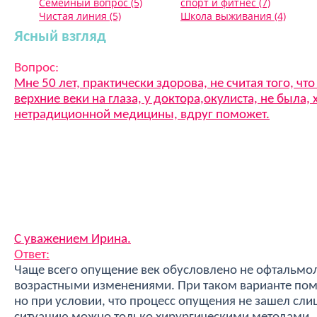
Семейный вопрос (5)
спорт и фитнес (7)
Чистая линия (5)
Школа выживания (4)
Ясный взгляд
Вопрос:
Мне 50 лет, практически здорова, не считая того, чт
верхние веки на глаза, у доктора,окулиста, не была,
нетрадиционной медицины, вдруг поможет.
С уважением Ирина.
Ответ:
Чаще всего опущение век обусловлено не офтальмо
возрастными изменениями. При таком варианте пом
но при условии, что процесс опущения не зашел сли