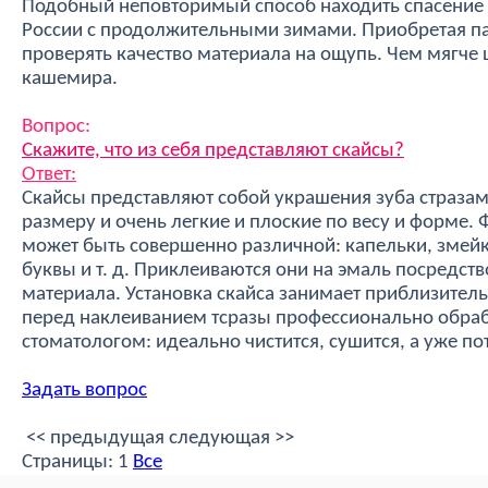
Подобный неповторимый способ находить спасение о
России с продолжительными зимами. Приобретая пал
проверять качество материала на ощупь. Чем мягче 
кашемира.
Вопрос:
Скажите, что из себя представляют скайсы?
Ответ:
Скайсы представляют собой украшения зуба стразам
размеру и очень легкие и плоские по весу и форме. 
может быть совершенно различной: капельки, змейк
буквы и т. д. Приклеиваются они на эмаль посредс
материала. Установка скайса занимает приблизитель
перед наклеиванием тсразы профессионально обраб
стоматологом: идеально чистится, сушится, а уже п
Задать вопрос
<< предыдущая
следующая >>
Страницы:
1
Все