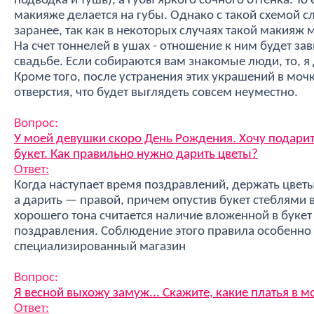
подводка и тушь), а губы яркого сочного оттенка. То
макияже делается на губы. Однако с такой схемой 
заранее, так как в некоторых случаях такой макияж 
На счет тоннелей в ушах - отношение к ним будет зав
свадьбе. Если собираются вам знакомые люди, то, я 
Кроме того, после устранения этих украшений в моч
отверстия, что будет выглядеть совсем неуместно.
Вопрос:
У моей девушки скоро День Рождения. Хочу подарит
букет. Как правильно нужно дарить цветы?
Ответ:
Когда наступает время поздравлений, держать цвет
а дарить — правой, причем опустив букет стеблями 
хорошего тона считается наличие вложенной в букет
поздравления. Соблюдение этого правила особенно 
специализированный магазин
Вопрос:
Я весной выхожу замуж... Скажите, какие платья в м
Ответ: