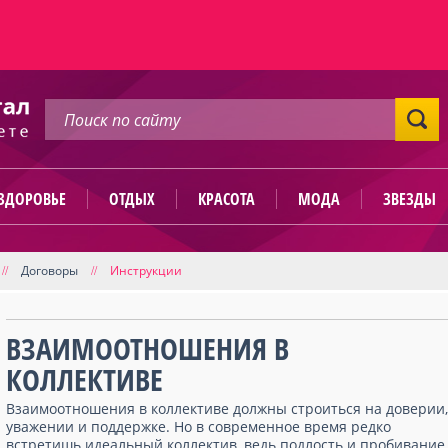
ЗДОРОВЬЕ
ОТДЫХ
КРАСОТА
МОДА
ЗВЕЗДЫ
Договоры
Инструкции
//
//
ВЗАИМООТНОШЕНИЯ В
КОЛЛЕКТИВЕ
Взаимоотношения в коллективе должны строиться на доверии,
уважении и поддержке. Но в современное время редко
встретишь идеальный коллектив, ведь подлость и пробивание