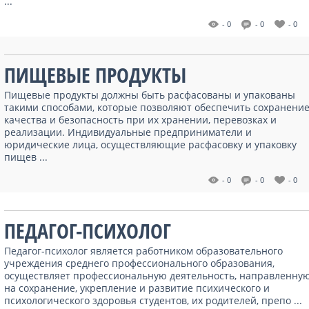
...
- 0
- 0
- 0
ПИЩЕВЫЕ ПРОДУКТЫ
Пищевые продукты должны быть расфасованы и упакованы
такими способами, которые позволяют обеспечить сохранени
качества и безопасность при их хранении, перевозках и
реализации. Индивидуальные предприниматели и
юридические лица, осуществляющие расфасовку и упаковку
пищев ...
- 0
- 0
- 0
ПЕДАГОГ-ПСИХОЛОГ
Педагог-психолог является работником образовательного
учреждения среднего профессионального образования,
осуществляет профессиональную деятельность, направленну
на сохранение, укрепление и развитие психического и
психологического здоровья студентов, их родителей, препо ...