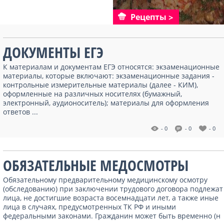
Рецепты
ДОКУМЕНТЫ ЕГЭ
К материалам и документам ЕГЭ относятся: экзаменационные
материалы, которые включают: экзаменационные задания -
контрольные измерительные материалы (далее - КИМ),
оформленные на различных носителях (бумажный,
электронный, аудионоситель); материалы для оформления
ответов ...
- 0
- 0
- 0
ОБЯЗАТЕЛЬНЫЕ МЕДОСМОТРЫ
Обязательному предварительному медицинскому осмотру
(обследованию) при заключении трудового договора подлежат
лица, не достигшие возраста восемнадцати лет, а также иные
лица в случаях, предусмотренных ТК РФ и иными
федеральными законами. Гражданин может быть временно (н