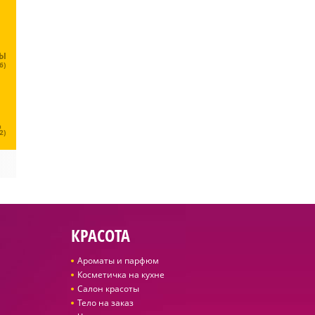
ЦЫ
6)
Ц
2)
КРАСОТА
Ароматы и парфюм
Косметичка на кухне
Салон красоты
Тело на заказ