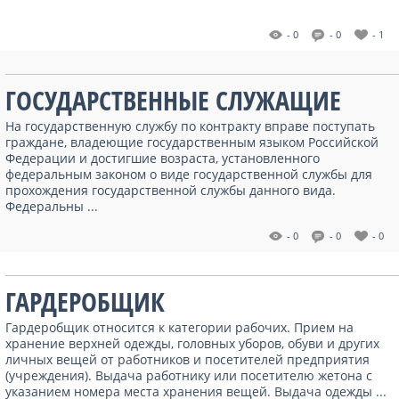
- 0
- 0
- 1
ГОСУДАРСТВЕННЫЕ СЛУЖАЩИЕ
На государственную службу по контракту вправе поступать
граждане, владеющие государственным языком Российской
Федерации и достигшие возраста, установленного
федеральным законом о виде государственной службы для
прохождения государственной службы данного вида.
Федеральны ...
- 0
- 0
- 0
ГАРДЕРОБЩИК
Гардеробщик относится к категории рабочих. Прием на
хранение верхней одежды, головных уборов, обуви и других
личных вещей от работников и посетителей предприятия
(учреждения). Выдача работнику или посетителю жетона с
указанием номера места хранения вещей. Выдача одежды ...