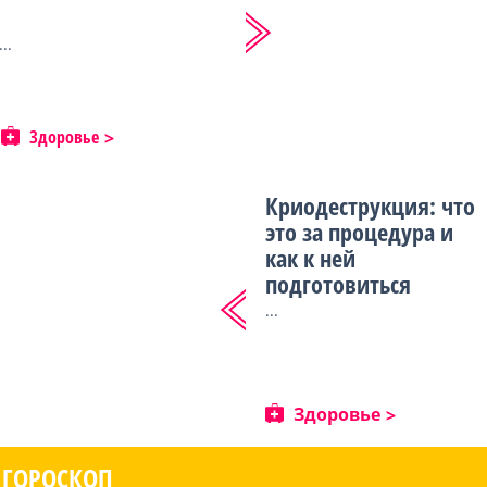
...
Здоровье
Криодеструкция: что
это за процедура и
как к ней
подготовиться
...
Здоровье
ГОРОСКОП