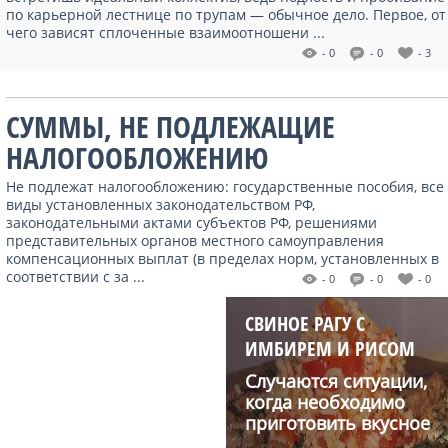
по карьерной лестнице по трупам — обычное дело. Первое, от
чего зависят сплоченные взаимоотношени ...
- 0
- 0
- 3
СУММЫ, НЕ ПОДЛЕЖАЩИЕ
НАЛОГООБЛОЖЕНИЮ
Не подлежат налогообложению: государственные пособия, все
виды установленных законодательством РФ,
законодательными актами субъектов РФ, решениями
представительных органов местного самоуправления
компенсационных выплат (в пределах норм, установленных в
соответствии с за ...
- 0
- 0
- 0
СВИНОЕ РАГУ С
ИМБИРЕМ И РИСОМ
Случаются ситуации,
когда необходимо
приготовить вкусное
блю...