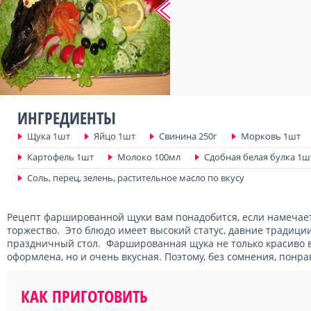
ИНГРЕДИЕНТЫ
Щука 1шт
Яйцо 1шт
Свинина 250г
Морковь 1шт
Картофель 1шт
Молоко 100мл
Сдобная белая булка 1ш
Соль, перец, зелень, растительное масло по вкусу
Рецепт фаршированной щуки вам понадобится, если намечает
торжество. Это блюдо имеет высокий статус, давние традици
праздничный стол. Фаршированная щука не только красиво в
оформлена, но и очень вкусная. Поэтому, без сомнения, понра
КАК ПРИГОТОВИТЬ