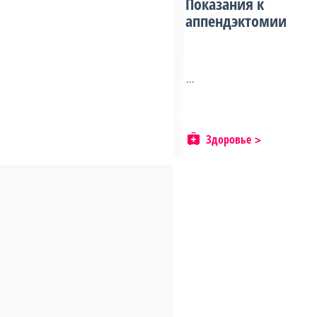
Показания к
аппендэктомии
...
Здоровье