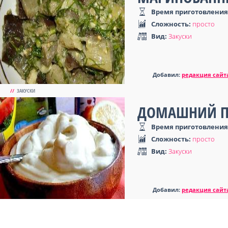
Время приготовления
Сложность:
просто
Вид:
Закуски
Добавил:
редакция сайт
//
ЗАКУСКИ
ДОМАШНИЙ П
Время приготовления
Сложность:
просто
Вид:
Закуски
Добавил:
редакция сайт