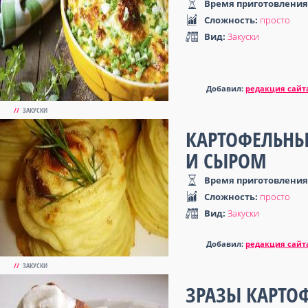
Время приготовления
Сложность:
просто
Вид:
Закуски
Добавил:
редакция сайт
//
ЗАКУСКИ
КАРТОФЕЛЬНЫ
И СЫРОМ
Время приготовления
Сложность:
просто
Вид:
Закуски
Добавил:
редакция сайт
//
ЗАКУСКИ
ЗРАЗЫ КАРТО