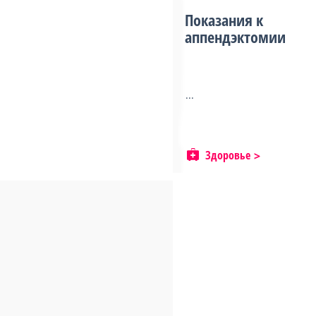
Показания к
аппендэктомии
...
Здоровье