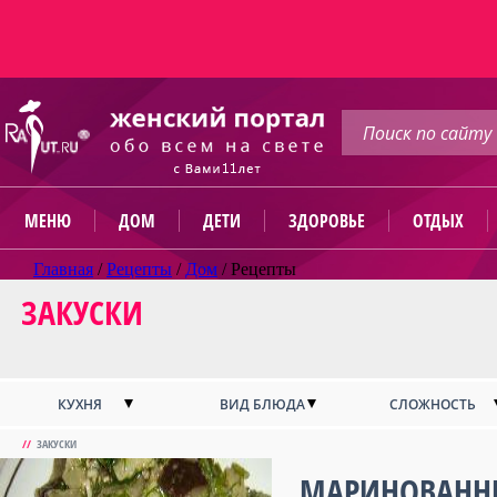
МЕНЮ
ДОМ
ДЕТИ
ЗДОРОВЬЕ
ОТДЫХ
Главная
/
Рецепты
/
Дом
/
Рецепты
ЗАКУСКИ
КУХНЯ
ВИД БЛЮДА
СЛОЖНОСТЬ
//
ЗАКУСКИ
МАРИНОВАНН