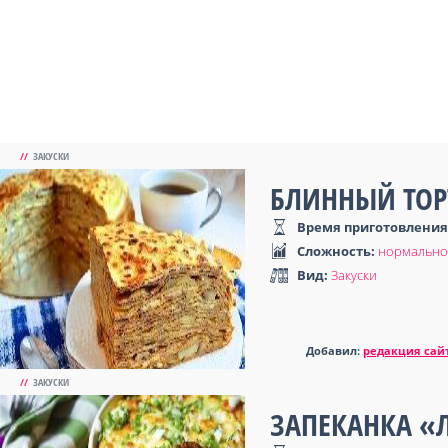
//
ЗАКУСКИ
БЛИННЫЙ ТОР
Время приготовления
Сложность:
нормально
Вид:
Закуски
Добавил:
редакция сай
//
ЗАКУСКИ
ЗАПЕКАНКА «