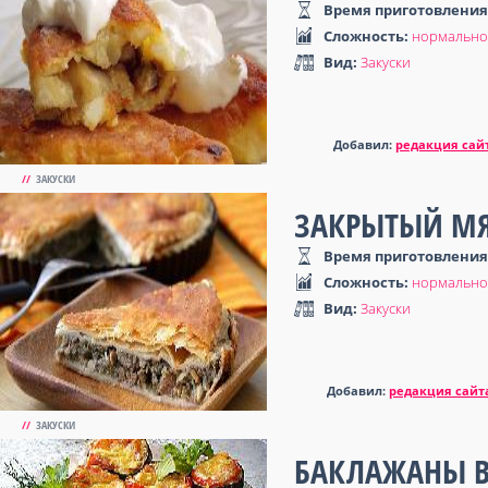
Время приготовления
Сложность:
нормально
Вид:
Закуски
Добавил:
редакция сай
//
ЗАКУСКИ
ЗАКРЫТЫЙ МЯ
Время приготовления
Сложность:
нормально
Вид:
Закуски
Добавил:
редакция сайт
//
ЗАКУСКИ
БАКЛАЖАНЫ В