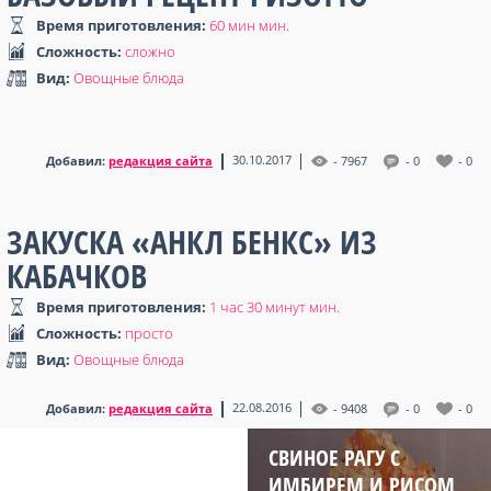
Время приготовления:
60 мин мин
.
Сложность:
сложно
Вид:
Овощные блюда
30.10.2017
Добавил:
редакция сайта
- 7967
- 0
- 0
ЗАКУСКА «АНКЛ БЕНКС» ИЗ
КАБАЧКОВ
Время приготовления:
1 час 30 минут мин
.
Сложность:
просто
Вид:
Овощные блюда
22.08.2016
Добавил:
редакция сайта
- 9408
- 0
- 0
СВИНОЕ РАГУ С
ИМБИРЕМ И РИСОМ