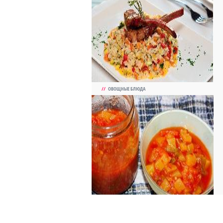
//
ОВОЩНЫЕ БЛЮДА