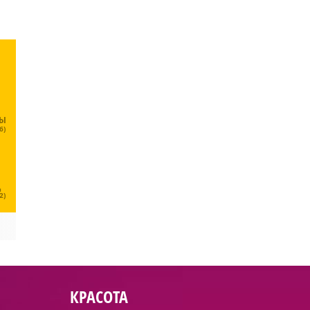
ЦЫ
6)
Ц
2)
КРАСОТА