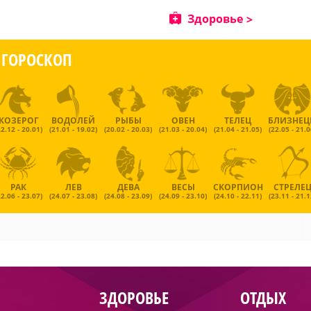
Здоровье
ГОРОСКОП
КОЗЕРОГ
ВОДОЛЕЙ
РЫБЫ
ОВЕН
ТЕЛЕЦ
БЛИЗНЕ
22.12 - 20.01)
(21.01 - 19.02)
(20.02 - 20.03)
(21.03 - 20.04)
(21.04 - 21.05)
(22.05 - 21.0
РАК
ЛЕВ
ДЕВА
ВЕСЫ
СКОРПИОН
СТРЕЛЕ
22.06 - 23.07)
(24.07 - 23.08)
(24.08 - 23.09)
(24.09 - 23.10)
(24.10 - 22.11)
(23.11 - 21.1
ЗДОРОВЬЕ
ОТДЫХ