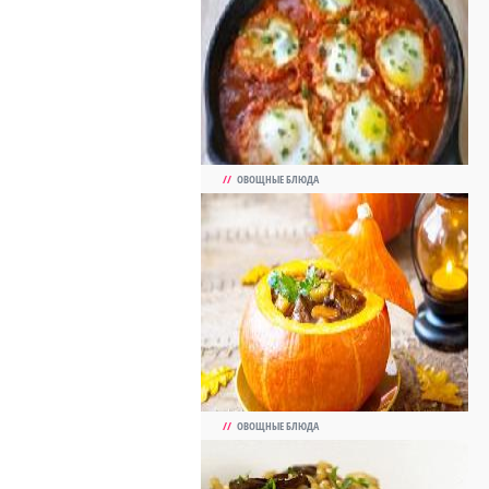
//
ОВОЩНЫЕ БЛЮДА
//
ОВОЩНЫЕ БЛЮДА