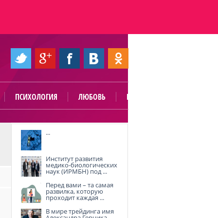
ПСИХОЛОГИЯ
ЛЮБОВЬ
ПОЛЕЗНО
...
Институт развития
медико-биологических
наук (ИРМБН) под ...
Перед вами – та самая
развилка, которую
проходит каждая ...
В мире трейдинга имя
Александра Герчика