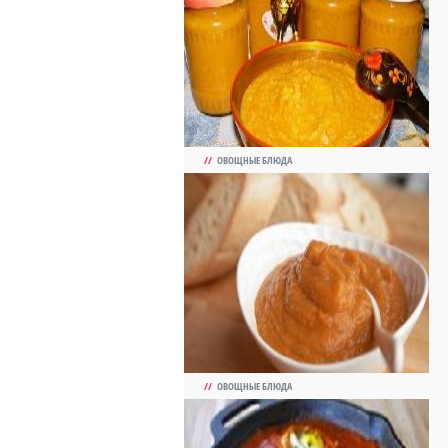
//
ОВОЩНЫЕ БЛЮДА
//
ОВОЩНЫЕ БЛЮДА