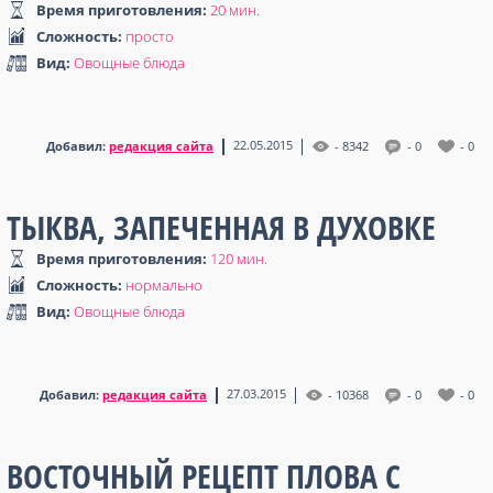
Время приготовления:
20 мин
.
Сложность:
просто
Вид:
Овощные блюда
22.05.2015
Добавил:
редакция сайта
- 8342
- 0
- 0
ТЫКВА, ЗАПЕЧЕННАЯ В ДУХОВКЕ
Время приготовления:
120 мин
.
Сложность:
нормально
Вид:
Овощные блюда
27.03.2015
Добавил:
редакция сайта
- 10368
- 0
- 0
ВОСТОЧНЫЙ РЕЦЕПТ ПЛОВА С