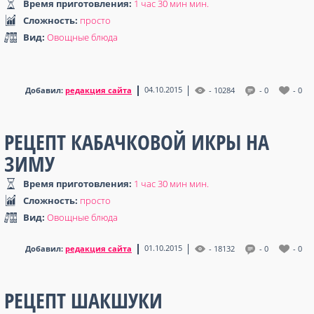
Время приготовления:
1 час 30 мин мин
.
Сложность:
просто
Вид:
Овощные блюда
04.10.2015
Добавил:
редакция сайта
- 10284
- 0
- 0
РЕЦЕПТ КАБАЧКОВОЙ ИКРЫ НА
ЗИМУ
Время приготовления:
1 час 30 мин мин
.
Сложность:
просто
Вид:
Овощные блюда
01.10.2015
Добавил:
редакция сайта
- 18132
- 0
- 0
РЕЦЕПТ ШАКШУКИ